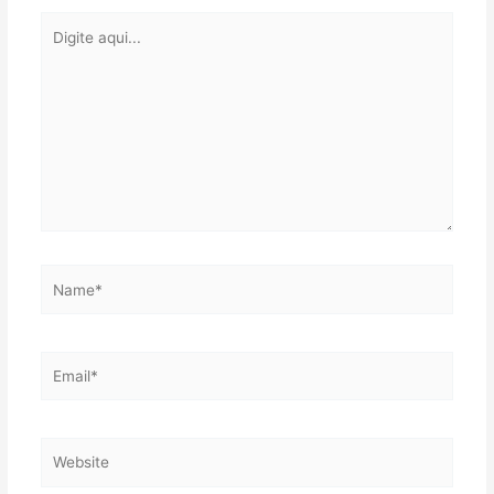
Digite
aqui...
Name*
Email*
Website