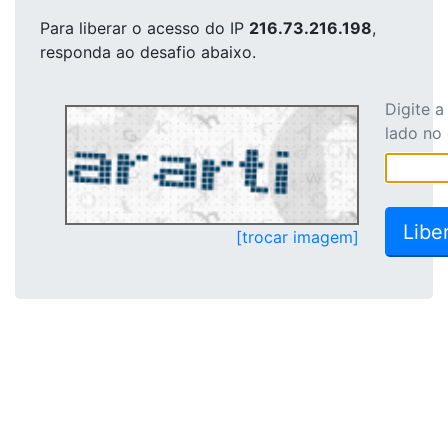
Para liberar o acesso
do IP
216.73.216.198
,
responda ao desafio abaixo.
Digite 
lado no
[trocar imagem]