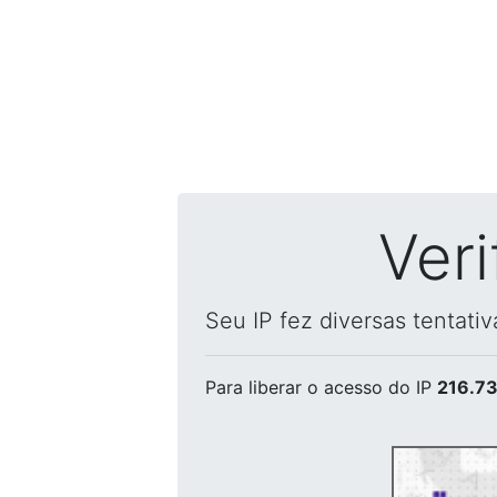
Ver
Seu IP fez diversas tentati
Para liberar o acesso
do IP
216.73