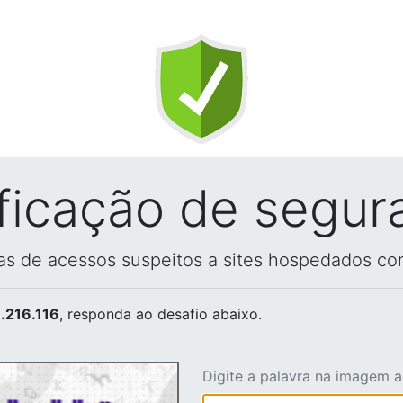
ificação de segur
vas de acessos suspeitos a sites hospedados co
.216.116
, responda ao desafio abaixo.
Digite a palavra na imagem 