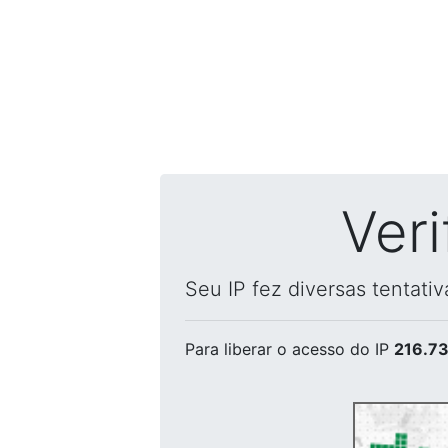
Ver
Seu IP fez diversas tentati
Para liberar o acesso
do IP
216.73