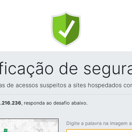
ificação de segur
vas de acessos suspeitos a sites hospedados co
.216.236
, responda ao desafio abaixo.
Digite a palavra na imagem 