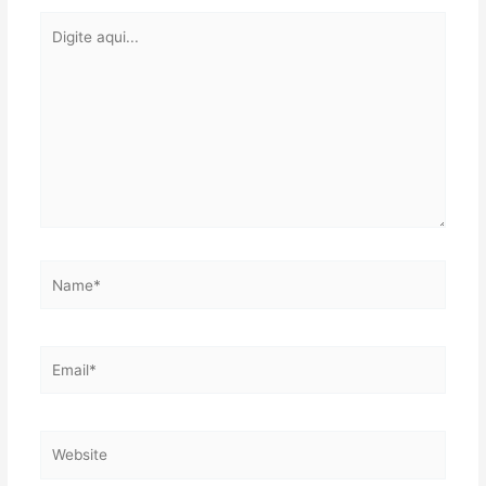
Digite
aqui...
Name*
Email*
Website