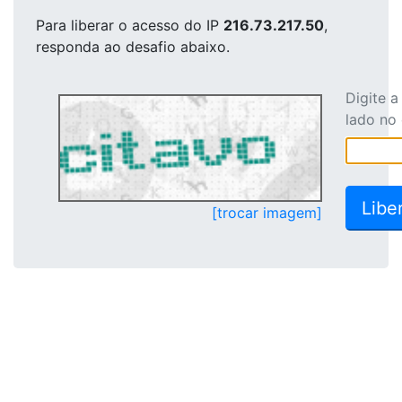
Para liberar o acesso
do IP
216.73.217.50
,
responda ao desafio abaixo.
Digite 
lado no
[trocar imagem]