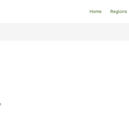
Home
Regions
o