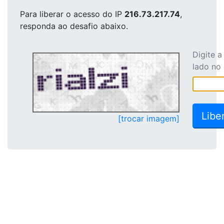
Para liberar o acesso
do IP
216.73.217.74
,
responda ao desafio abaixo.
Digite 
lado no
[trocar imagem]