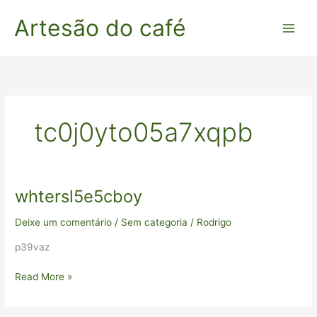
Ir
Artesão do café
para
o
conteúdo
tc0j0yto05a7xqpb
whtersl5e5cboy
whtersl5e5cboy
Deixe um comentário
/
Sem categoria
/
Rodrigo
p39vaz
Read More »