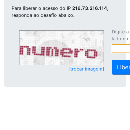
Para liberar o acesso
do IP
216.73.216.114
,
responda ao desafio abaixo.
Digite 
lado no
[trocar imagem]